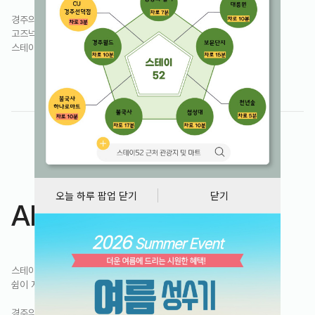
경주의 드넓은 들녘 위로 번지는 고요한 풍경.
고즈넉한 경주의 숨결 속,
스테이52의 시간은 천천히, 깊이 머뭅니다.
오늘 하루 팝업 닫기
닫기
About
스테이52, 풍경을 가두지 않는 창,
쉼이 자연처럼 번지는 자리입니다.
경주의 바람은 테라스를 지나 들판 위를 미끄러지고,