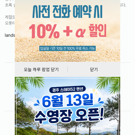
초록 숲과 너른 하늘 아래 펼쳐진 수영장엔 청량한 여유가 잔잔히 머뭅니다.
계절도 당신 곁에서 쉬어 가는 이곳에서,
오롯이 당신을 위한 시간을 가져보세요.
landscape
오늘 하루 팝업 닫기
닫기